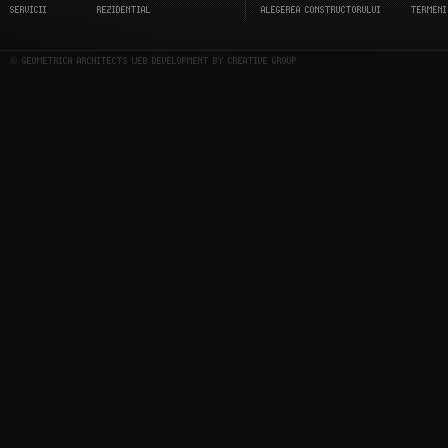
SERVICII
REZIDENTIAL
ALEGEREA CONSTRUCTORULUI
TERMENI
© GEOMETRICA ARCHITECTS WEB DEVELOPMENT BY CREATIVE GROUP