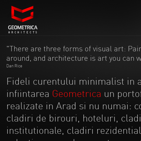
"There are three forms of visual art: Pain
around, and architecture is art you can 
Dan Rice
Fideli curentului minimalist in
infiintarea
Geometrica
un portof
realizate in Arad si nu numai: co
cladiri de birouri, hoteluri, clad
institutionale, cladiri rezidentia